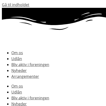
Gå til indholdet
Om os
Udlån
Bliv aktiv i foreningen
Nyheder
Arrangementer
Om os
Udlån
Bliv aktiv i foreningen
Nyheder