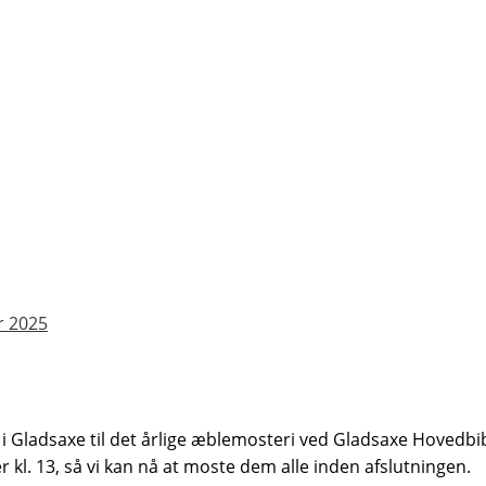
r 2025
1 i Gladsaxe til det årlige æblemosteri ved Gladsaxe Hovedbib
r kl. 13, så vi kan nå at moste dem alle inden afslutningen.