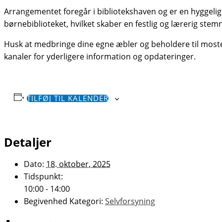
Arrangementet foregår i bibliotekshaven og er en hyggelig a
børnebiblioteket, hvilket skaber en festlig og lærerig stem
Husk at medbringe dine egne æbler og beholdere til most
kanaler for yderligere information og opdateringer.
TILFØJ TIL KALENDER
Detaljer
Dato:
18. oktober, 2025
Tidspunkt:
10:00 - 14:00
Begivenhed Kategori:
Selvforsyning