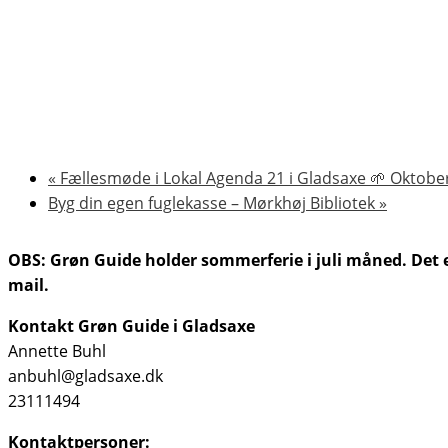
«
Fællesmøde i Lokal Agenda 21 i Gladsaxe 🌱 Oktobe
Byg din egen fuglekasse – Mørkhøj Bibliotek
»
OBS: Grøn Guide holder sommerferie i juli måned. Det er
mail.
Kontakt
Grøn Guide i Gladsaxe
Annette Buhl
anbuhl@gladsaxe.dk
23111494
Kontaktpersoner: