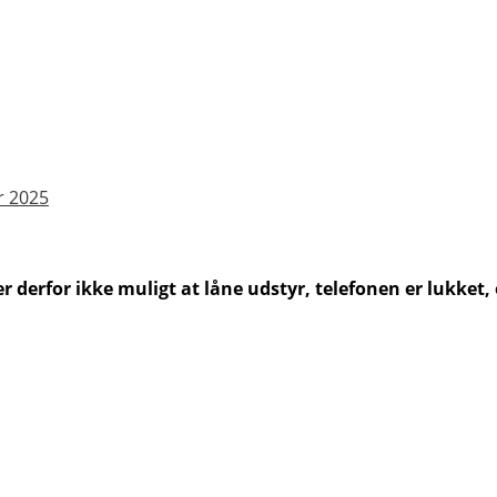
r 2025
 derfor ikke muligt at låne udstyr, telefonen er lukket,