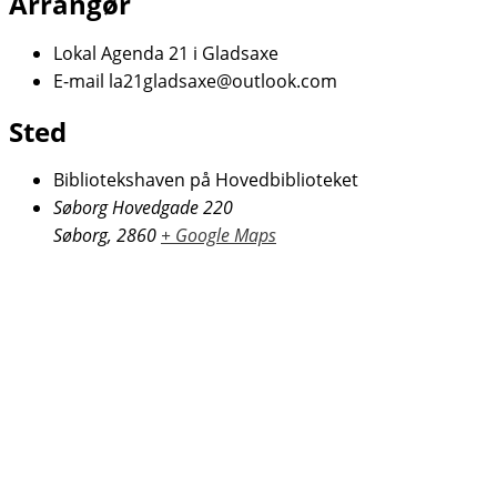
Arrangør
Lokal Agenda 21 i Gladsaxe
E-mail
la21gladsaxe@outlook.com
Sted
Bibliotekshaven på Hovedbiblioteket
Søborg Hovedgade 220
Søborg
,
2860
+ Google Maps