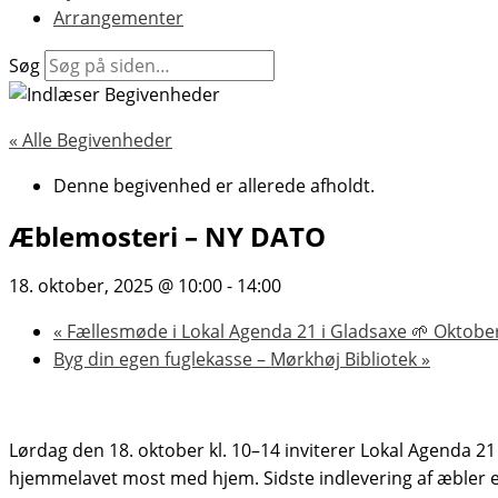
Arrangementer
Søg
« Alle Begivenheder
Denne begivenhed er allerede afholdt.
Æblemosteri – NY DATO
18. oktober, 2025 @ 10:00
-
14:00
«
Fællesmøde i Lokal Agenda 21 i Gladsaxe 🌱 Oktobe
Byg din egen fuglekasse – Mørkhøj Bibliotek
»
Lørdag den 18
. oktober kl. 10–14 inviterer Lokal Agenda 2
hjemmelavet most med hjem.
Sidste indlevering af æbler e