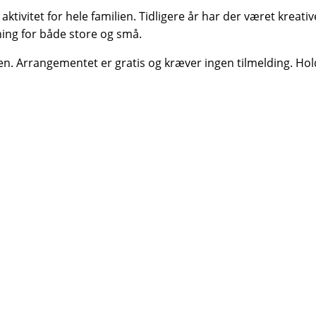
ktivitet for hele familien.
Tidligere år har der været kreat
ning for både store og små.
en.
Arrangementet er gratis og kræver ingen tilmelding.
Hol