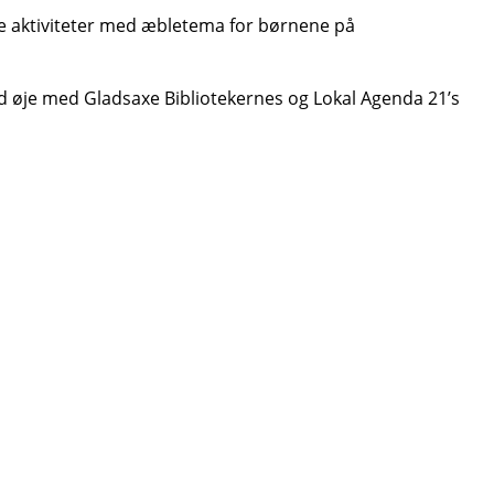
ive aktiviteter med æbletema for børnene på
d øje med Gladsaxe Bibliotekernes og Lokal Agenda 21’s