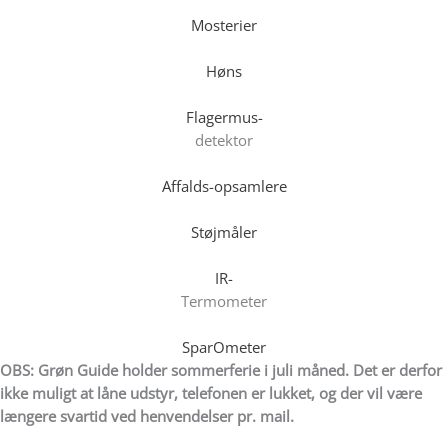
Mosterier
Høns
Flagermus-
detektor
Affalds-opsamlere
Støjmåler
IR-
Termometer
SparOmeter
OBS: Grøn Guide holder sommerferie i juli måned. Det er derfor
ikke muligt at låne udstyr, telefonen er lukket, og der vil være
længere svartid ved henvendelser pr. mail.