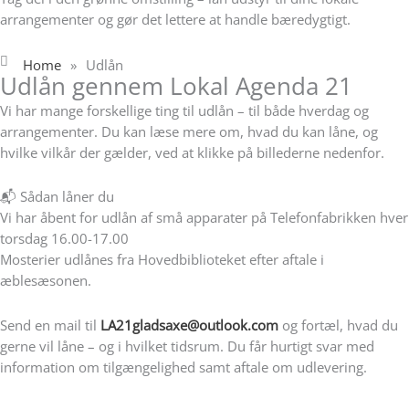
arrangementer og gør det lettere at handle bæredygtigt.
Home
»
Udlån
Udlån gennem Lokal Agenda 21
Vi har mange forskellige ting til udlån – til både hverdag og
arrangementer. Du kan læse mere om, hvad du kan låne, og
hvilke vilkår der gælder, ved at klikke på billederne nedenfor.
📬 Sådan låner du
Vi har åbent for udlån af små apparater på Telefonfabrikken hver
torsdag 16.00-17.00
Mosterier udlånes fra Hovedbiblioteket efter aftale i
æblesæsonen.
Send en mail til
LA21gladsaxe@outlook.com
og fortæl, hvad du
gerne vil låne – og i hvilket tidsrum. Du får hurtigt svar med
information om tilgængelighed samt aftale om udlevering.