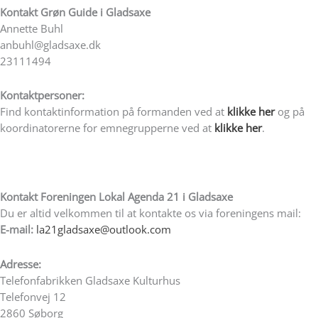
Kontakt
Grøn Guide i Gladsaxe
Annette Buhl
anbuhl@gladsaxe.dk
23111494
Kontaktpersoner:
Find kontaktinformation på formanden ved at
klikke her
og på
koordinatorerne for emnegrupperne ved at
klikke her
.
Kontakt Foreningen Lokal Agenda 21 i Gladsaxe
Du er altid velkommen til at kontakte os via foreningens mail:
E-mail:
la21gladsaxe@outlook.com
Adresse:
Telefonfabrikken Gladsaxe Kulturhus
Telefonvej 12
2860 Søborg