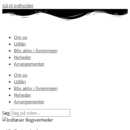
Gå til indholdet
Om os
Udlån
Bliv aktiv i foreningen
Nyheder
Arrangementer
Om os
Udlån
Bliv aktiv i foreningen
Nyheder
Arrangementer
Søg