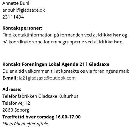
Annette Buhl
anbuhl@gladsaxe.dk
23111494
Kontaktpersoner:
Find kontaktinformation på formanden ved at
klikke her
og
på koordinatorerne for emnegrupperne ved at
klikke her
.
Kontakt Foreningen Lokal Agenda 21 i Gladsaxe
Du er altid velkommen til at kontakte os via foreningens mail:
E-mail:
la21gladsaxe@outlook.com
Adresse:
Telefonfabrikken Gladsaxe Kulturhus
Telefonvej 12
2860 Søborg
T
ræffetid hver torsdag 16.00-17.00
Ellers åbent efter aftale.