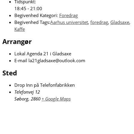
Tidspunkt:
18:45 - 21:00
Begivenhed Kategori:
Foredrag
Begivenhed Tags:
Aarhus universitet
,
foredrag
,
Gladsaxe
,
Kaffe
Arrangør
Lokal Agenda 21 i Gladsaxe
E-mail
la21gladsaxe@outlook.com
Sted
Drop Inn på Telefonfabrikken
Telefonvej 12
Søborg
,
2860
+ Google Maps