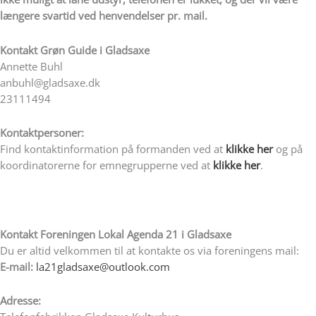
længere svartid ved henvendelser pr. mail.
Kontakt
Grøn Guide i Gladsaxe
Annette Buhl
anbuhl@gladsaxe.dk
23111494
Kontaktpersoner:
Find kontaktinformation på formanden ved at
klikke her
og på
koordinatorerne for emnegrupperne ved at
klikke her
.
Kontakt Foreningen Lokal Agenda 21 i Gladsaxe
Du er altid velkommen til at kontakte os via foreningens mail:
E-mail:
la21gladsaxe@outlook.com
Adresse: