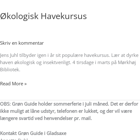
Havekursus
Økologisk Havekursus
Skriv en kommentar
Jens Juhl tilbyder igen i år sit populære havekursus. Lær at dyrke
haven økologisk og insektvenligt. 4 tirsdage i marts på Mørkhøj
Bibliotek.
Read More »
OBS: Grøn Guide holder sommerferie i juli måned. Det er derfor
ikke muligt at låne udstyr, telefonen er lukket, og der vil være
længere svartid ved henvendelser pr. mail.
Kontakt
Grøn Guide i Gladsaxe