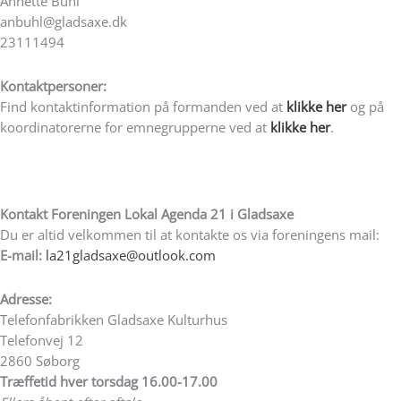
Annette Buhl
anbuhl@gladsaxe.dk
23111494
Kontaktpersoner:
Find kontaktinformation på formanden ved at
klikke her
og på
koordinatorerne for emnegrupperne ved at
klikke her
.
Kontakt Foreningen Lokal Agenda 21 i Gladsaxe
Du er altid velkommen til at kontakte os via foreningens mail:
E-mail:
la21gladsaxe@outlook.com
Adresse:
Telefonfabrikken Gladsaxe Kulturhus
Telefonvej 12
2860 Søborg
T
ræffetid hver torsdag 16.00-17.00