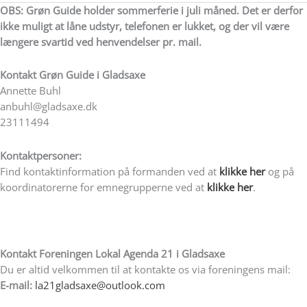
OBS: Grøn Guide holder sommerferie i juli måned. Det er derfor
ikke muligt at låne udstyr, telefonen er lukket, og der vil være
længere svartid ved henvendelser pr. mail.
Kontakt
Grøn Guide i Gladsaxe
Annette Buhl
anbuhl@gladsaxe.dk
23111494
Kontaktpersoner:
Find kontaktinformation på formanden ved at
klikke her
og på
koordinatorerne for emnegrupperne ved at
klikke her
.
Kontakt Foreningen Lokal Agenda 21 i Gladsaxe
Du er altid velkommen til at kontakte os via foreningens mail:
E-mail:
la21gladsaxe@outlook.com