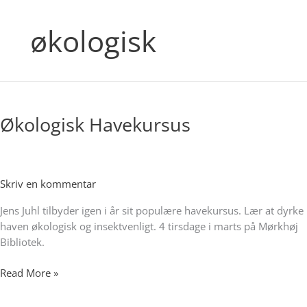
økologisk
Økologisk
Havekursus
Økologisk Havekursus
Skriv en kommentar
Jens Juhl tilbyder igen i år sit populære havekursus. Lær at dyrke
haven økologisk og insektvenligt. 4 tirsdage i marts på Mørkhøj
Bibliotek.
Read More »