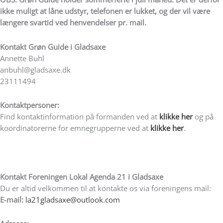
ikke muligt at låne udstyr, telefonen er lukket, og der vil være
længere svartid ved henvendelser pr. mail.
Kontakt
Grøn Guide i Gladsaxe
Annette Buhl
anbuhl@gladsaxe.dk
23111494
Kontaktpersoner:
Find kontaktinformation på formanden ved at
klikke her
og på
koordinatorerne for emnegrupperne ved at
klikke her
.
Kontakt Foreningen Lokal Agenda 21 i Gladsaxe
Du er altid velkommen til at kontakte os via foreningens mail:
E-mail:
la21gladsaxe@outlook.com