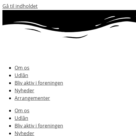
Gå til indholdet
Om os
Udlån
Bliv aktiv i foreningen
Nyheder
Arrangementer
Om os
Udlån
Bliv aktiv i foreningen
Nyheder