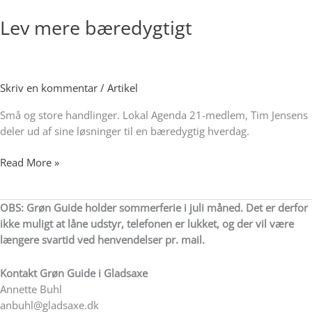
mere
Lev mere bæredygtigt
bæredygtigt
Skriv en kommentar
/
Artikel
Små og store handlinger. Lokal Agenda 21-medlem, Tim Jensens
deler ud af sine løsninger til en bæredygtig hverdag.
Read More »
OBS: Grøn Guide holder sommerferie i juli måned. Det er derfor
ikke muligt at låne udstyr, telefonen er lukket, og der vil være
længere svartid ved henvendelser pr. mail.
Kontakt
Grøn Guide i Gladsaxe
Annette Buhl
anbuhl@gladsaxe.dk