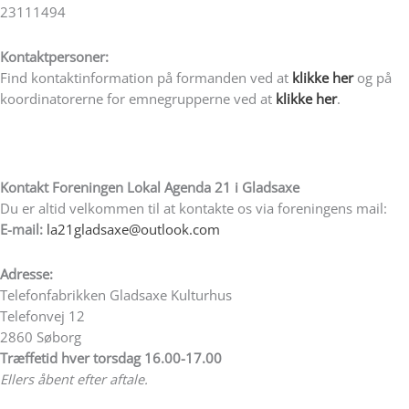
23111494
Kontaktpersoner:
Find kontaktinformation på formanden ved at
klikke her
og på
koordinatorerne for emnegrupperne ved at
klikke her
.
Kontakt Foreningen Lokal Agenda 21 i Gladsaxe
Du er altid velkommen til at kontakte os via foreningens mail:
E-mail:
la21gladsaxe@outlook.com
Adresse:
Telefonfabrikken Gladsaxe Kulturhus
Telefonvej 12
2860 Søborg
T
ræffetid hver torsdag 16.00-17.00
Ellers åbent efter aftale.