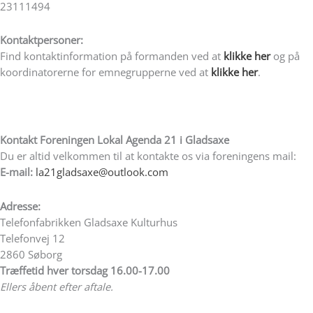
23111494
Kontaktpersoner:
Find kontaktinformation på formanden ved at
klikke her
og på
koordinatorerne for emnegrupperne ved at
klikke her
.
Kontakt Foreningen Lokal Agenda 21 i Gladsaxe
Du er altid velkommen til at kontakte os via foreningens mail:
E-mail:
la21gladsaxe@outlook.com
Adresse:
Telefonfabrikken Gladsaxe Kulturhus
Telefonvej 12
2860 Søborg
T
ræffetid hver torsdag 16.00-17.00
Ellers åbent efter aftale.