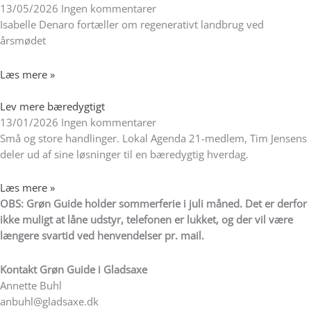
13/05/2026
Ingen kommentarer
Isabelle Denaro fortæller om regenerativt landbrug ved
årsmødet
Læs mere »
Lev mere bæredygtigt
13/01/2026
Ingen kommentarer
Små og store handlinger. Lokal Agenda 21-medlem, Tim Jensens
deler ud af sine løsninger til en bæredygtig hverdag.
Læs mere »
OBS: Grøn Guide holder sommerferie i juli måned. Det er derfor
ikke muligt at låne udstyr, telefonen er lukket, og der vil være
længere svartid ved henvendelser pr. mail.
Kontakt
Grøn Guide i Gladsaxe
Annette Buhl
anbuhl@gladsaxe.dk