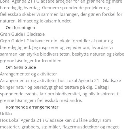
Lokal Agenda 21 i Gladsaxe arbejder for en grønnere og mere
bæredygtig hverdag. Gennem spændende projekter og
fællesskab skaber vi sammen løsninger, der gør en forskel for
naturen, klimaet og lokalsamfundet.
Om foreningen
Grøn Guide i Gladsaxe
Grøn Guide i Gladsaxe er din lokale formidler af natur og
bæredygtighed. Jeg inspirerer og vejleder om, hvordan vi
sammen kan styrke biodiversiteten, beskytte naturen og skabe
grønne løsninger for fremtiden.
Om Grøn Guide
Arrangementer og aktiviteter
Arrangementer og aktiviteter hos Lokal Agenda 21 i Gladsaxe
bringer natur og bæredygtighed tættere på dig. Deltag i
spændende events, lær om biodiversitet, og bliv inspireret til
grønne løsninger i fællesskab med andre.
Kommende arrangementer
Udlån
Hos Lokal Agenda 21 i Gladsaxe kan du låne udstyr som
mosterier, grabbers, støjmåler, flagermusdetektor og meget