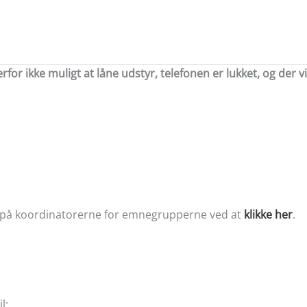
or ikke muligt at låne udstyr, telefonen er lukket, og der v
på koordinatorerne for emnegrupperne ved at
klikke her
.
l: