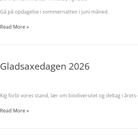
Gå på opdagelse i sommernatten i juni måned.
Read More »
Gladsaxedagen
2026
Gladsaxedagen 2026
Kig forbi vores stand, lær om biodiversitet og deltag i årets
Read More »
Regenerativt