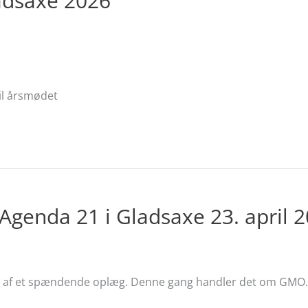
adsaxe 2026
il årsmødet
Agenda 21 i Gladsaxe 23. april 
et af et spændende oplæg. Denne gang handler det om GMO. 