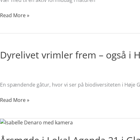
Read More »
Dyrelivet
vrimler
Dyrelivet vrimler frem – også i
frem
–
også
i
Høje
En spændende gåtur, hvor vi ser på biodiversiteten i Høje G
Gladsaxe
Parken
Read More »
Årsmøde
i
Lokal