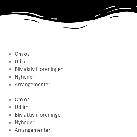
Gå
til
indholdet
Om os
Udlån
Bliv aktiv i foreningen
Nyheder
Arrangementer
Om os
Udlån
Bliv aktiv i foreningen
Nyheder
Arrangementer